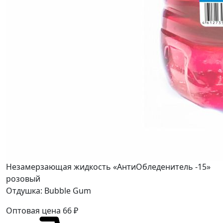
Незамерзающая жидкость «АнтиОбледенитель -15»
розовый
Отдушка: Bubble Gum
Оптовая цена
66
₽