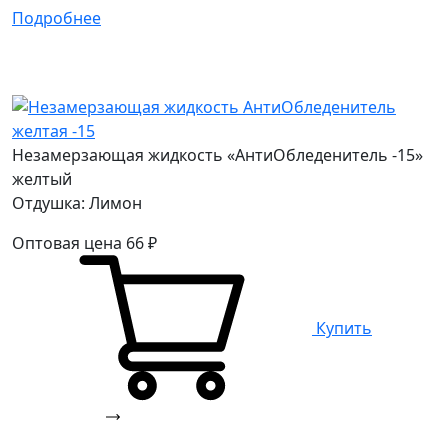
Подробнее
Незамерзающая жидкость «АнтиОбледенитель -15»
желтый
Отдушка: Лимон
Оптовая цена
66
₽
Купить