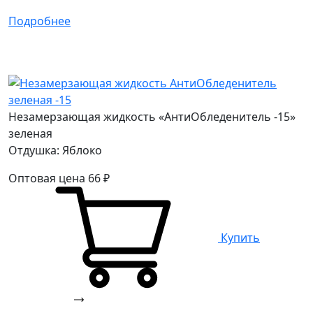
Подробнее
Незамерзающая жидкость «АнтиОбледенитель -15»
зеленая
Отдушка: Яблоко
Оптовая цена
66
₽
Купить