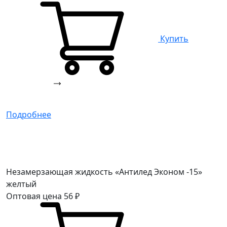
Купить
Подробнее
Незамерзающая жидкость «Антилед Эконом -15»
желтый
Оптовая цена
56
₽