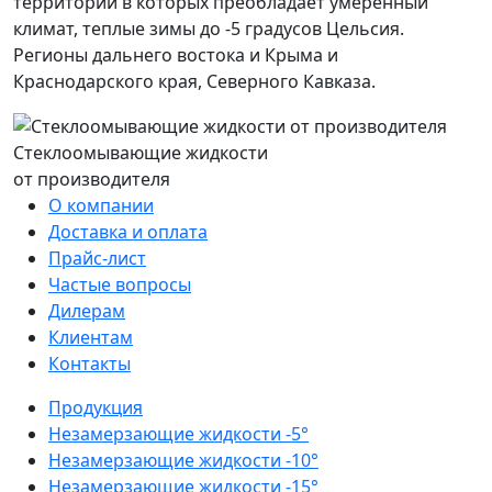
территорий в которых преобладает умеренный
климат, теплые зимы до -5 градусов Цельсия.
Регионы дальнего востока и Крыма и
Краснодарского края, Северного Кавказа.
Стеклоомывающие жидкости
от производителя
О компании
Доставка и оплата
Прайс-лист
Частые вопросы
Дилерам
Клиентам
Контакты
Продукция
Незамерзающие жидкости -5°
Незамерзающие жидкости -10°
Незамерзающие жидкости -15°