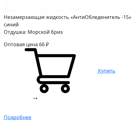
Незамерзающая жидкость «АнтиОбледенитель -15»
синий
Отдушка: Морской бриз
Оптовая цена
66
₽
Купить
Подробнее