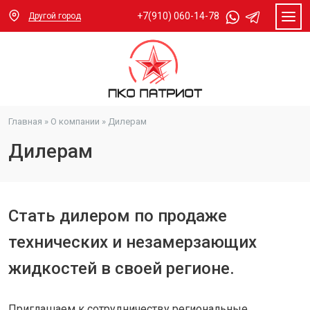
+7(910) 060-14-78
Другой город
Главная
»
О компании
»
Дилерам
Дилерам
Стать дилером по продаже
технических и незамерзающих
жидкостей в своей регионе.
Приглашаем к сотрудничеству региональные