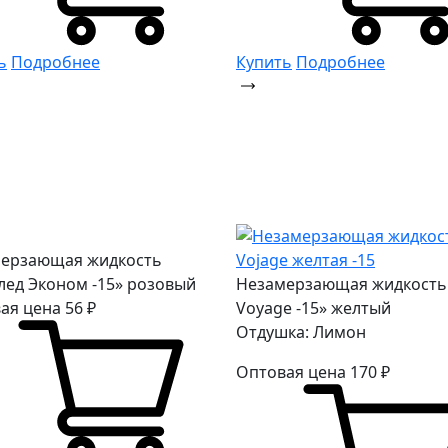
ь
Подробнее
Купить
Подробнее
ерзающая жидкость
лед Эконом -15» розовый
Незамерзающая жидкость
ая цена
56
₽
Voyage -15» желтый
Отдушка: Лимон
Оптовая цена
170
₽