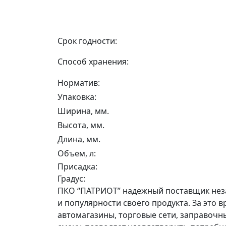
Срок годности:
Способ хранения:
Норматив:
Упаковка:
Ширина, мм.
Высота, мм.
Длина, мм.
Объем, л:
Присадка:
Градус:
ПКО “ПАТРИОТ” надежный поставщик незам
и популярности своего продукта. За это
автомагазины, торговые сети, заправочн