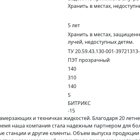
Хранить в местах, недоступн
5 лет
Хранить в местах, защищен
лучей, недоступных детям.
ТУ 20.59.43.130-001-39721313
ПЭТ прозрачный
140
310
140
5
БИТРИКС
-15
ерзающих и техничках жидкостей. Благодаря 20 летнем
 время наша компания стала надежным партнером для бо
ые станции и другие клиенты. Объем выпуска продукции 