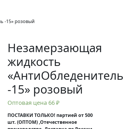
ь -15» розовый
Незамерзающая
жидкость
«АнтиОбледенитель
-15» розовый
Оптовая цена
66
₽
ПОСТАВКИ ТОЛЬКО! партией от 500
шт. (ОПТОМ) ,Отечественное
производство, Доставка по России ,