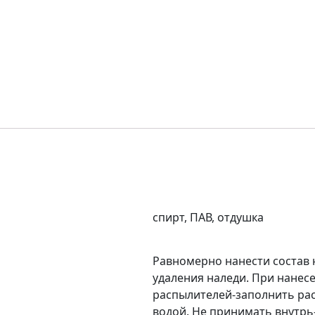
спирт, ПАВ, отдушка
Равномерно нанести состав
удаления наледи. При нанес
распылителей-заполнить ра
водой. Не принимать внутрь-