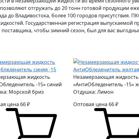
ости в незамерзающей жидкости во время сезонного ув
позволяют отгружать до 20 тонн готовой продукции еж
да до Владивостока, более 100 городов присутствия. 
жидкостей. Государственная регистрация выпускаемой 
 поставщика, чтобы зимний сезон, был для вас выгодн
ерзающая жидкость
Незамерзающая жидкость
Обледенитель -15» синий
«АнтиОбледенитель -15» 
ка: Морской бриз
Отдушка: Лимон
ая цена
66
₽
Оптовая цена
66
₽