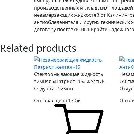
смену, позволяет удовлетворить потребн
производственных и складских площадей 
незамерзающих жидкостей от Калинингра
антиобледенителя и других технических 
договору поставки. Выбирайте надежного
Related products
Стеклоомывающая жидкость
Незам
зимняя «Патриот -15» желтый
«Анти
Отдушка: Лимон
Отдуш
Оптовая цена
170
₽
Оптов