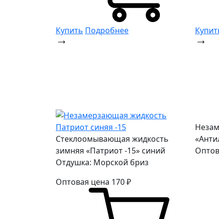
Купить
Подробнее
Купит
Незам
Стеклоомывающая жидкость
«Анти
зимняя «Патриот -15» синий
Оптов
Отдушка: Морской бриз
Оптовая цена
170
₽