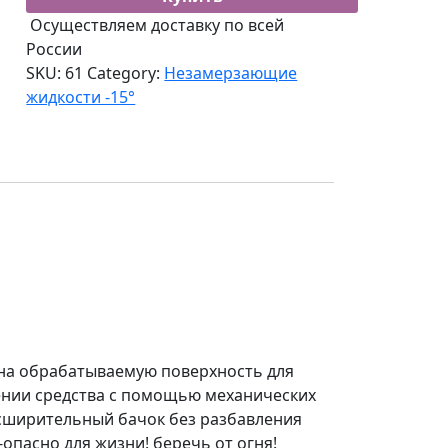
Осуществляем доставку по всей
России
SKU:
61
Category:
Незамерзающие
жидкости -15°
 на обрабатываемую поверхность для
ении средства с помощью механических
сширительный бачок без разбавления
опасно для жизни! беречь от огня!