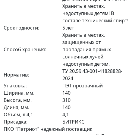
Хранить в местах,
недоступных детям! В
составе технический спирт!
Срок годности:
5 лет
Хранить в местах,
защищенных от
Способ хранения:
пропадания прямых
солнечных лучей,
недоступных детям.
ТУ 20.59.43-001-41828828-
Норматив:
2024
Упаковка:
ПЭТ прозрачный
Ширина, мм.
140
Высота, мм.
310
Длина, мм.
140
Объем, л:4,1
4,1
Присадка:
БИТРИКС
ПКО “Патриот” надежный поставщик