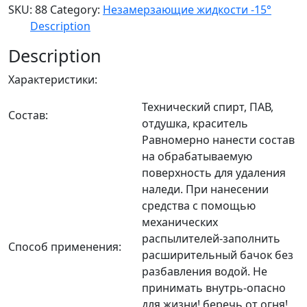
SKU:
88
Category:
Незамерзающие жидкости -15°
Description
Description
Характеристики:
Технический спирт, ПАВ,
Состав:
отдушка, краситель
Равномерно нанести состав
на обрабатываемую
поверхность для удаления
наледи. При нанесении
средства с помощью
механических
распылителей-заполнить
Способ применения:
расширительный бачок без
разбавления водой. Не
принимать внутрь-опасно
для жизни! беречь от огня!