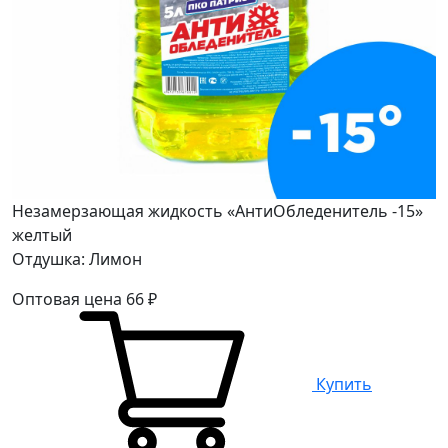
Незамерзающая жидкость «АнтиОбледенитель -15»
желтый
Отдушка: Лимон
Оптовая цена
66
₽
Купить