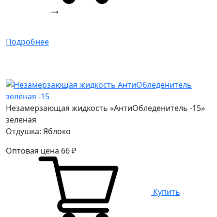
Подробнее
Незамерзающая жидкость «АнтиОбледенитель -15»
зеленая
Отдушка: Яблоко
Оптовая цена
66
₽
Купить