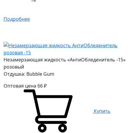
Подробнее
Незамерзающая жидкость «АнтиОбледенитель -15»
розовый
Отдушка: Bubble Gum
Оптовая цена
66
₽
Купить