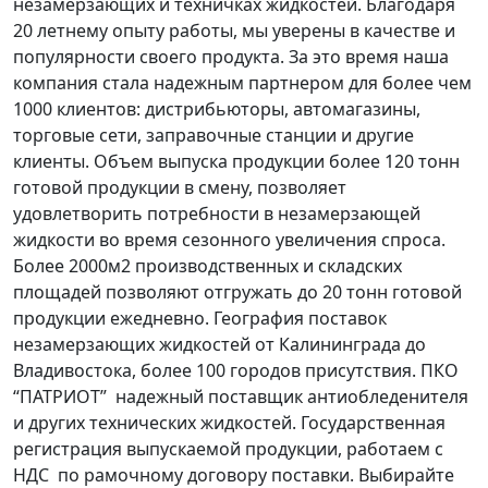
незамерзающих и техничках жидкостей. Благодаря
20 летнему опыту работы, мы уверены в качестве и
популярности своего продукта. За это время наша
компания стала надежным партнером для более чем
1000 клиентов: дистрибьюторы, автомагазины,
торговые сети, заправочные станции и другие
клиенты. Объем выпуска продукции более 120 тонн
готовой продукции в смену, позволяет
удовлетворить потребности в незамерзающей
жидкости во время сезонного увеличения спроса.
Более 2000м2 производственных и складских
площадей позволяют отгружать до 20 тонн готовой
продукции ежедневно. География поставок
незамерзающих жидкостей от Калининграда до
Владивостока, более 100 городов присутствия. ПКО
“ПАТРИОТ” надежный поставщик антиобледенителя
и других технических жидкостей. Государственная
регистрация выпускаемой продукции, работаем с
НДС по рамочному договору поставки. Выбирайте