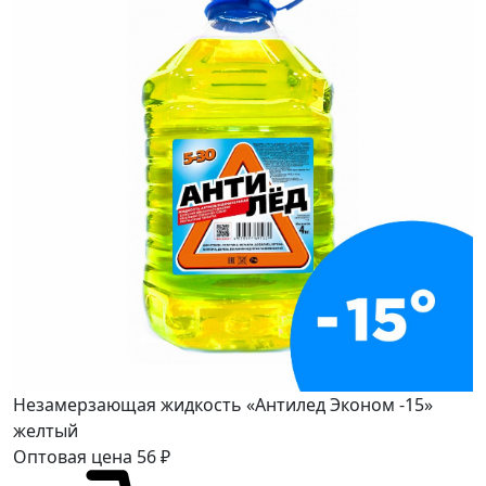
Незамерзающая жидкость «Антилед Эконом -15»
желтый
Оптовая цена
56
₽