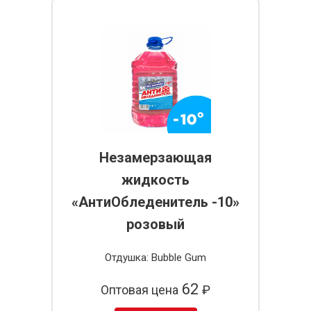
Незамерзающая
жидкость
«АнтиОбледенитель -10»
розовый
Отдушка: Bubble Gum
62
Оптовая цена
₽