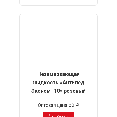
Незамерзающая
жидкость «Антилед
Эконом -10» розовый
52
Оптовая цена
₽
Купить