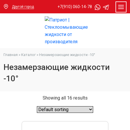
+7(910) 060-14-78
Другой город
Главная
»
Каталог
»
Незамерзающие жидкости -10°
Незамерзающие жидкости
-10°
Showing all 16 results