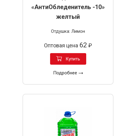
«АнтиОбледенитель -10»
желтый
Отдушка: Лимон
62
Оптовая цена
₽
Купить
Подробнее