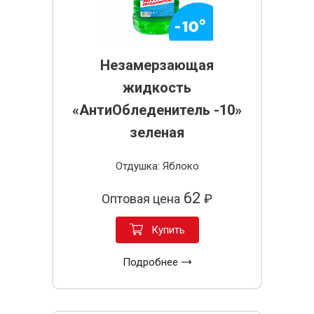
Незамерзающая
жидкость
«АнтиОбледенитель -10»
зеленая
Отдушка: Яблоко
62
Оптовая цена
₽
Купить
Подробнее