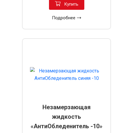
Купить
Подробнее
Незамерзающая
жидкость
«АнтиОбледенитель -10»