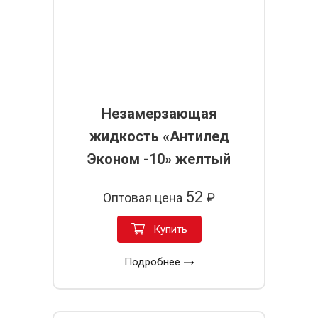
Незамерзающая
жидкость «Антилед
Эконом -10» желтый
52
Оптовая цена
₽
Купить
Подробнее