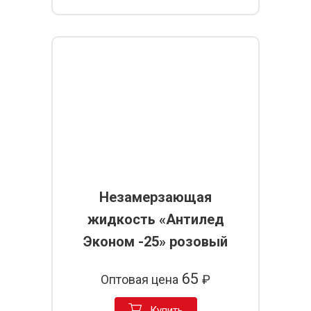
Незамерзающая
жидкость «Антилед
Эконом -25» розовый
65
Оптовая цена
₽
Купить