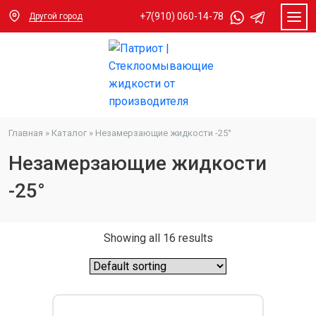
+7(910) 060-14-78
Другой город
Главная
»
Каталог
»
Незамерзающие жидкости -25°
Незамерзающие жидкости
-25°
Showing all 16 results