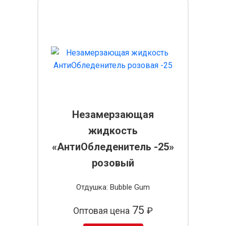
Незамерзающая
жидкость
«АнтиОбледенитель -25»
розовый
Отдушка: Bubble Gum
75
Оптовая цена
₽