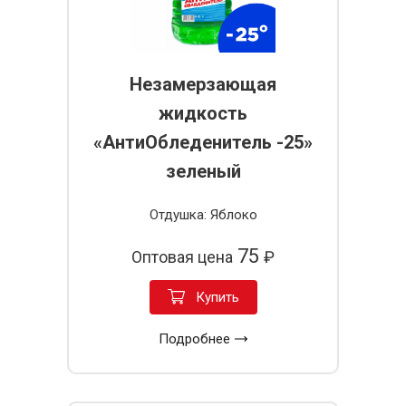
Незамерзающая
жидкость
«АнтиОбледенитель -25»
зеленый
Отдушка: Яблоко
75
Оптовая цена
₽
Купить
Подробнее