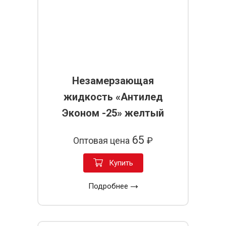
Незамерзающая
жидкость «Антилед
Эконом -25» желтый
65
Оптовая цена
₽
Купить
Подробнее