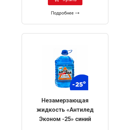
Подробнее
Незамерзающая
жидкость «Антилед
Эконом -25» синий