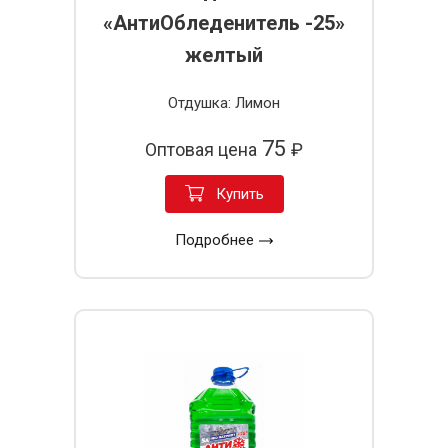
«АнтиОбледенитель -25»
желтый
Отдушка: Лимон
75
Оптовая цена
₽
Купить
Подробнее