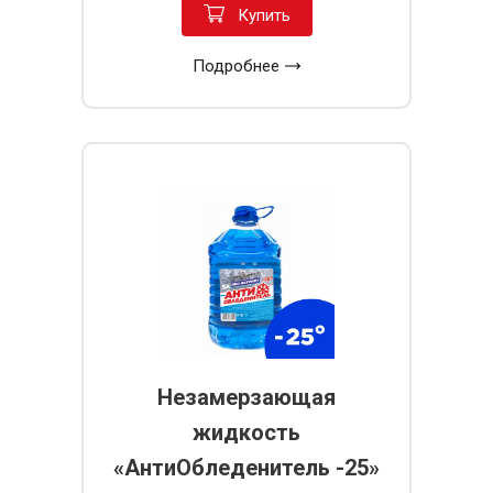
Купить
Подробнее
Незамерзающая
жидкость
«АнтиОбледенитель -25»