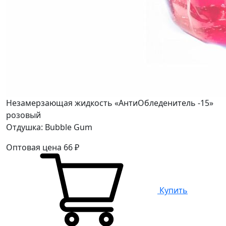
Незамерзающая жидкость «АнтиОбледенитель -15»
розовый
Отдушка: Bubble Gum
Оптовая цена
66
₽
Купить