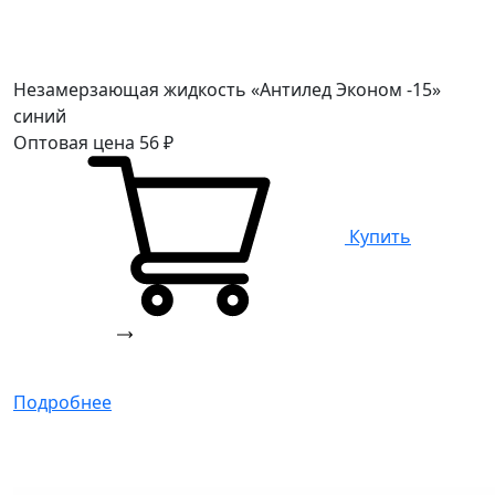
Незамерзающая жидкость «Антилед Эконом -15»
синий
Оптовая цена
56
₽
Купить
Подробнее