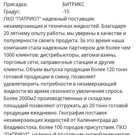
Присадка:
БИТРИКС
Градус:
-15
ПКО “ПАТРИОТ” надежный поставщик
незамерзающих и техничках жидкостей. Благодаря
20 летнему опыту работы, мы уверены в качестве и
популярности своего продукта. За это время наша
компания стала надежным партнером для более чем
1000 клиентов: дистрибьюторы, автомагазины,
торговые сети, заправочные станции и другие
клиенты. Объем выпуска продукции более 120 тонн
готовой продукции в смену, позволяет
удовлетворить потребности в незамерзающей
жидкости во время сезонного увеличения спроса.
Более 2000м2 производственных и складских
площадей позволяют отгружать до 20 тонн готовой
продукции ежедневно. География поставок
незамерзающих жидкостей от Калининграда до
Владивостока, более 100 городов присутствия. ПКО
“ПАТРИОТ” надежный поставщик антиобледенителя