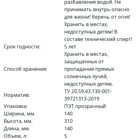
разбавления водой. Не
принимать внутрь-опасно
для жизни! беречь от огня!
Хранить в местах,
недоступных детям! В
составе технический спирт!
Срок годности:
5 лет
Хранить в местах,
защищенных от
Способ хранения:
пропадания прямых
солнечных лучей,
недоступных детям.
ТУ 20.59.43.130-001-
Норматив:
39721313-2019
Упаковка:
ПЭТ прозрачный
Ширина, мм.
140
Высота, мм.
310
Длина, мм.
140
Объем, л:
5