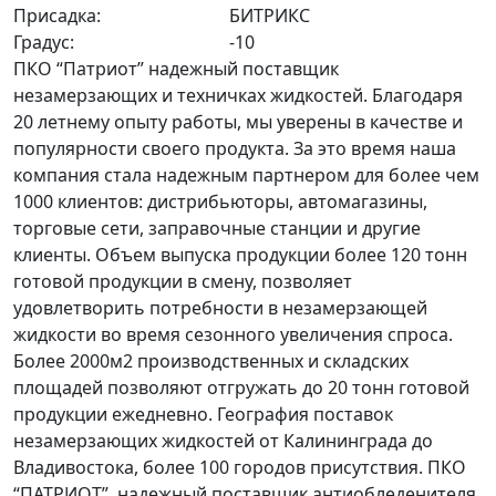
Присадка:
БИТРИКС
Градус:
-10
ПКО “Патриот” надежный поставщик
незамерзающих и техничках жидкостей. Благодаря
20 летнему опыту работы, мы уверены в качестве и
популярности своего продукта. За это время наша
компания стала надежным партнером для более чем
1000 клиентов: дистрибьюторы, автомагазины,
торговые сети, заправочные станции и другие
клиенты. Объем выпуска продукции более 120 тонн
готовой продукции в смену, позволяет
удовлетворить потребности в незамерзающей
жидкости во время сезонного увеличения спроса.
Более 2000м2 производственных и складских
площадей позволяют отгружать до 20 тонн готовой
продукции ежедневно. География поставок
незамерзающих жидкостей от Калининграда до
Владивостока, более 100 городов присутствия. ПКО
“ПАТРИОТ” надежный поставщик антиобледенителя