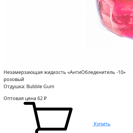
Незамерзающая жидкость «АнтиОбледенитель -10»
розовый
Отдушка: Bubble Gum
Оптовая цена
62
₽
Купить