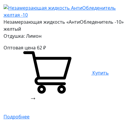
Незамерзающая жидкость «АнтиОбледенитель -10»
желтый
Отдушка: Лимон
Оптовая цена
62
₽
Купить
Подробнее