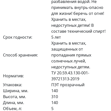
разбавления водой. Не
принимать внутрь-опасно
для жизни! беречь от огня!
Хранить в местах,
недоступных детям! В
составе технический спирт!
Срок годности:
5 лет
Хранить в местах,
защищенных от
Способ хранения:
пропадания прямых
солнечных лучей,
недоступных детям.
ТУ 20.59.43.130-001-
Норматив:
39721313-2019
Упаковка:
ПЭТ прозрачный
Ширина, мм.
140
Высота, мм.
310
Длина, мм.
140
Объем, л:
5