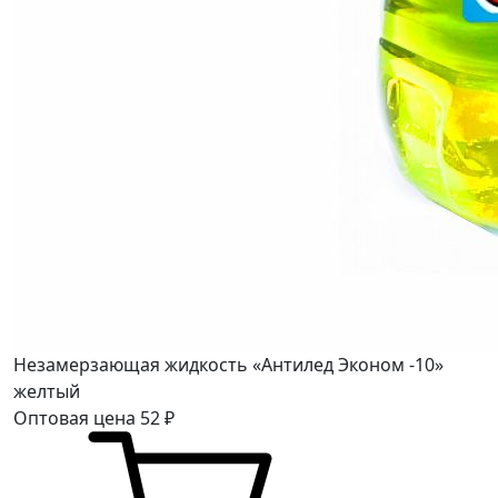
Незамерзающая жидкость «Антилед Эконом -10»
желтый
Оптовая цена
52
₽