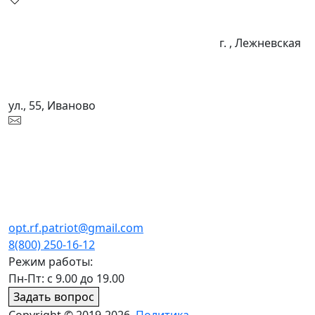
г. , Лежневская
ул., 55, Иваново
opt.rf.patriot@gmail.com
8(800) 250-16-12
Режим работы:
Пн-Пт: с 9.00 до 19.00
Задать вопрос