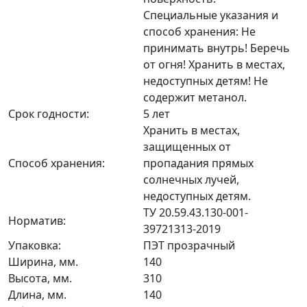
Специальные указания и
способ хранения: Не
принимать внутрь! Беречь
от огня! Хранить в местах,
недоступных детям! Не
содержит метанол.
Срок годности:
5 лет
Хранить в местах,
защищенных от
Способ хранения:
пропадания прямых
солнечных лучей,
недоступных детям.
ТУ 20.59.43.130-001-
Норматив:
39721313-2019
Упаковка:
ПЭТ прозрачный
Ширина, мм.
140
Высота, мм.
310
Длина, мм.
140