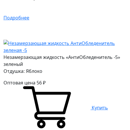
Подробнее
Незамерзающая жидкость «АнтиОбледенитель -5»
зеленый
Отдушка: Яблоко
Оптовая цена
56
₽
Купить