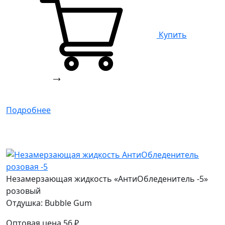
Купить
Подробнее
Незамерзающая жидкость «АнтиОбледенитель -5»
розовый
Отдушка: Bubble Gum
Оптовая цена
56
₽