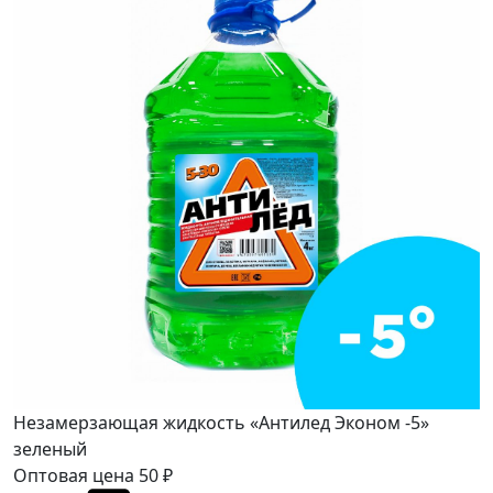
Незамерзающая жидкость «Антилед Эконом -5»
зеленый
Оптовая цена
50
₽