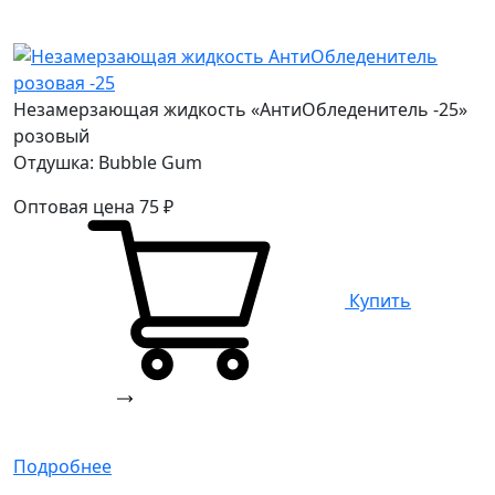
Незамерзающая жидкость «АнтиОбледенитель -25»
розовый
Отдушка: Bubble Gum
Оптовая цена
75
₽
Купить
Подробнее