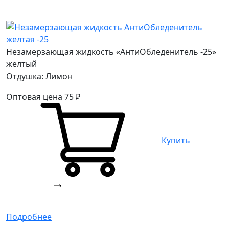
Незамерзающая жидкость «АнтиОбледенитель -25»
желтый
Отдушка: Лимон
Оптовая цена
75
₽
Купить
Подробнее