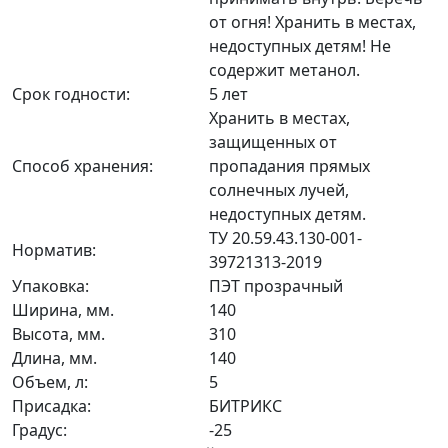
от огня! Хранить в местах,
недоступных детям! Не
содержит метанол.
Срок годности:
5 лет
Хранить в местах,
защищенных от
Способ хранения:
пропадания прямых
солнечных лучей,
недоступных детям.
ТУ 20.59.43.130-001-
Норматив:
39721313-2019
Упаковка:
ПЭТ прозрачный
Ширина, мм.
140
Высота, мм.
310
Длина, мм.
140
Объем, л:
5
Присадка:
БИТРИКС
Градус:
-25