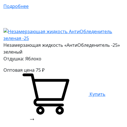
Подробнее
Незамерзающая жидкость «АнтиОбледенитель -25»
зеленый
Отдушка: Яблоко
Оптовая цена
75
₽
Купить