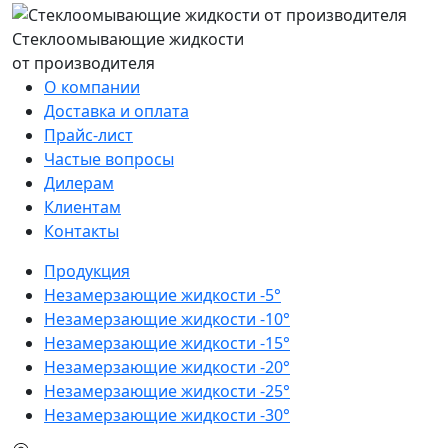
Стеклоомывающие жидкости
от производителя
О компании
Доставка и оплата
Прайс-лист
Частые вопросы
Дилерам
Клиентам
Контакты
Продукция
Незамерзающие жидкости -5°
Незамерзающие жидкости -10°
Незамерзающие жидкости -15°
Незамерзающие жидкости -20°
Незамерзающие жидкости -25°
Незамерзающие жидкости -30°