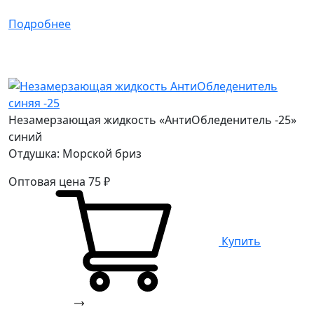
Подробнее
Незамерзающая жидкость «АнтиОбледенитель -25»
синий
Отдушка: Морской бриз
Оптовая цена
75
₽
Купить