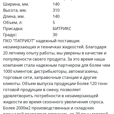
Ширина, мм.
140
Высота, мм.
310
Длина, мм.
140
Объем, л:
5
Присадка:
БИТРИКС
Градус:
30
ПКО “ПАТРИОТ” надежный поставщик
незамерзающих и техничках жидкостей. Благодаря
20 летнему опыту работы, мы уверены в качестве и
популярности своего продукта. За это время наша
компания стала надежным партнером для более чем
1000 клиентов: дистрибьюторы, автомагазины,
торговые сети, заправочные станции и другие
клиенты. Объем выпуска продукции более 120 тонн
готовой продукции в смену, позволяет
удовлетворить потребности в незамерзающей
жидкости во время сезонного увеличения спроса.
Более 2000м2 производственных и складских
площадей позволяют отгружать до 20 тонн готовой