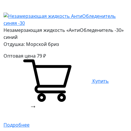
Незамерзающая жидкость «АнтиОбледенитель -30»
синий
Отдушка: Морской бриз
Оптовая цена
79
₽
Купить
Подробнее