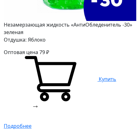
Незамерзающая жидкость «АнтиОбледенитель -30»
зеленая
Отдушка: Яблоко
Оптовая цена
79
₽
Купить
Подробнее