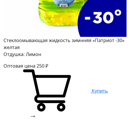
Стеклоомывающая жидкость зимнняя «Патриот -30»
желтая
Отдушка: Лимон
Оптовая цена
250
₽
Купить