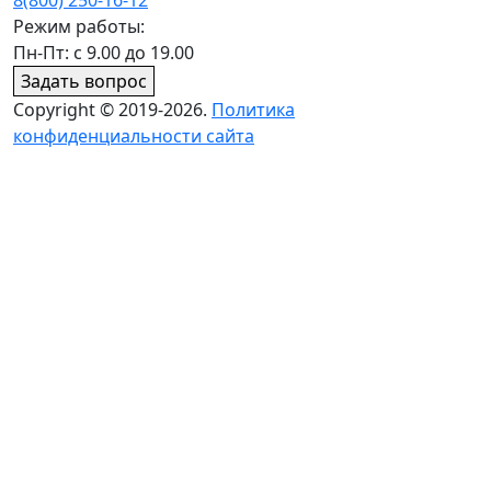
Режим работы:
Пн-Пт: с 9.00 до 19.00
Задать вопрос
Copyright © 2019-2026.
Политика
конфиденциальности сайта