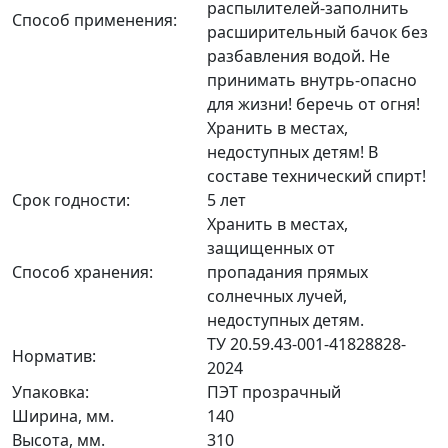
распылителей-заполнить
Способ применения:
расширительный бачок без
разбавления водой. Не
принимать внутрь-опасно
для жизни! беречь от огня!
Хранить в местах,
недоступных детям! В
составе технический спирт!
Срок годности:
5 лет
Хранить в местах,
защищенных от
Способ хранения:
пропадания прямых
солнечных лучей,
недоступных детям.
ТУ 20.59.43-001-41828828-
Норматив:
2024
Упаковка:
ПЭТ прозрачный
Ширина, мм.
140
Высота, мм.
310