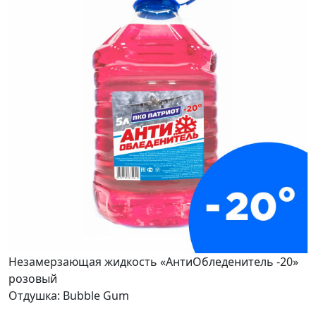
Незамерзающая жидкость «АнтиОбледенитель -20»
розовый
Отдушка: Bubble Gum