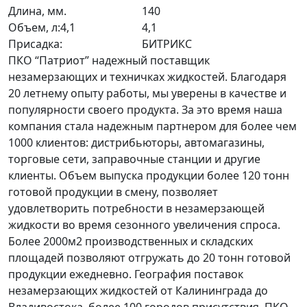
Длина, мм.
140
Объем, л:4,1
4,1
Присадка:
БИТРИКС
ПКО “Патриот” надежный поставщик
незамерзающих и техничках жидкостей. Благодаря
20 летнему опыту работы, мы уверены в качестве и
популярности своего продукта. За это время наша
компания стала надежным партнером для более чем
1000 клиентов: дистрибьюторы, автомагазины,
торговые сети, заправочные станции и другие
клиенты. Объем выпуска продукции более 120 тонн
готовой продукции в смену, позволяет
удовлетворить потребности в незамерзающей
жидкости во время сезонного увеличения спроса.
Более 2000м2 производственных и складских
площадей позволяют отгружать до 20 тонн готовой
продукции ежедневно. География поставок
незамерзающих жидкостей от Калининграда до
Владивостока, более 100 городов присутствия. ПКО