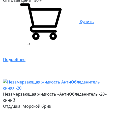
Оптовая цена
190
₽
Купить
Подробнее
Незамерзающая жидкость «АнтиОбледенитель -20»
синий
Отдушка: Морской бриз