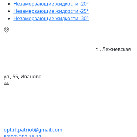
Незамерзающие жидкости -20°
Незамерзающие жидкости -25°
Незамерзающие жидкости -30°
г. , Лежневская
ул., 55, Иваново
opt.rf.patriot@gmail.com
8(800) 250-16-12