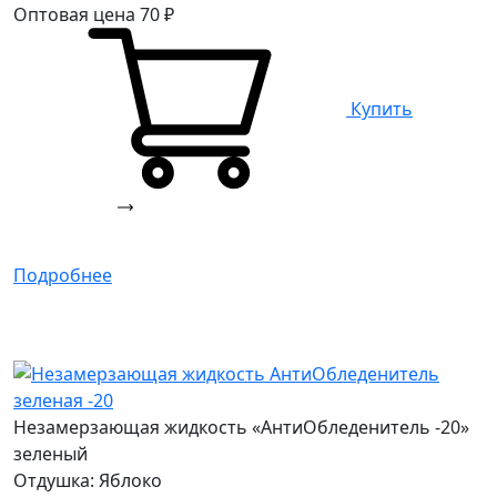
Оптовая цена
70
₽
Купить
Подробнее
Незамерзающая жидкость «АнтиОбледенитель -20»
зеленый
Отдушка: Яблоко